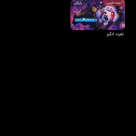
رایگان
دوبله فارسی
نفرت انگیز