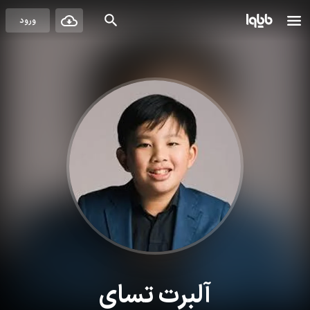
ورود
آلبرت تسای