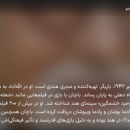
و
آمیتاب باچان، متولد ۱۱ اکتبر ۱۹۴۲، بازیگر، تهیه‌کننده و مجری هندی است. او در الله‌آباد
دهلی به پایان رساند. باچان با بازی در فیلم‌هایی مانند «شعله»،
به شهرت رسید و به عن
ادما بوشان و پادما ویبوشان دریافت کرده است. باچان همچنین 
» در هند بوده و به دلیل بازی‌های قدرتمند و تأثیر فرهنگی‌اش 