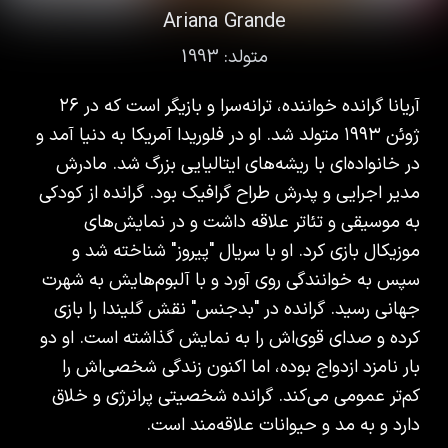
Ariana Grande
متولد:
1993
آریانا گرانده خواننده، ترانه‌سرا و بازیگر است که در ۲۶
ژوئن ۱۹۹۳ متولد شد. او در فلوریدا آمریکا به دنیا آمد و
در خانواده‌ای با ریشه‌های ایتالیایی بزرگ شد. مادرش
مدیر اجرایی و پدرش طراح گرافیک بود. گرانده از کودکی
به موسیقی و تئاتر علاقه داشت و در نمایش‌های
موزیکال بازی کرد. او با سریال "پیروز" شناخته شد و
سپس به خوانندگی روی آورد و با آلبوم‌هایش به شهرت
جهانی رسید. گرانده در "بدجنس" نقش گلیندا را بازی
کرده و صدای قوی‌اش را به نمایش گذاشته است. او دو
بار نامزد ازدواج بوده، اما اکنون زندگی شخصی‌اش را
کم‌تر عمومی می‌کند. گرانده شخصیتی پرانرژی و خلاق
دارد و به مد و حیوانات علاقه‌مند است.