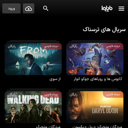
ورود
سریال
های
ترسناک
رایگان
رایگان
دوبله فارسی
دوبله فارسی
کابوس ها و رویاهای جوکو انوار
از سوی
رایگان
رایگان
دوبله فارسی
دوبله فارسی
مردگان متحرک: دریل دیکسون
مردگان متحرک