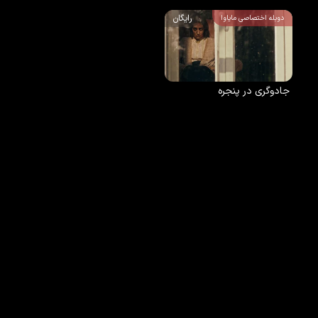
رایگان
دوبله اختصاصی مایاوا
جادوگری در پنجره