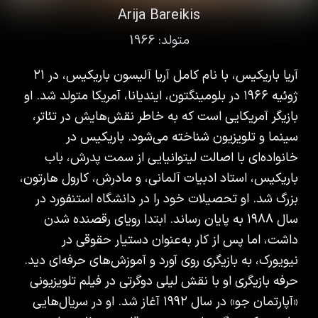
Arija Bareikis
متولد:
1966
آریا باریکیس، با نام کامل آریا آلیسون باریکیس، در ۲۱
ژوئیه ۱۹۶۶ در بلومینگتون، ایندیانا، آمریکا متولد شد. او
بازیگر آمریکایی است که به خاطر نقش‌هایش در تئاتر،
سینما و تلویزیون شناخته می‌شود. باریکیس در
خانواده‌ای با اصالت لیتوانیایی از سمت پدرش، باب
باریکیس، استاد ادبیات آلمانی، و مادرش، کارول هارتون،
بزرگ شد. او تحصیلات خود را در دانشگاه استنفورد در
سال ۱۹۸۸ به پایان رساند. ابتدا رویای رقصنده شدن
داشت، اما پس از کار به‌عنوان دستیار حقوقی در
نیویورک، به بازیگری روی آورد و آموزش‌های حرفه‌ای دید.
حرفه بازیگری او با نقش لیلی دوگرتی در فیلم تلویزیونی
«آپارتمان جو» در سال ۱۹۹۲ آغاز شد. او در سریال‌هایی