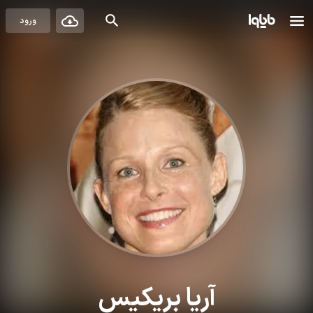
ورود
آریا بریکیس