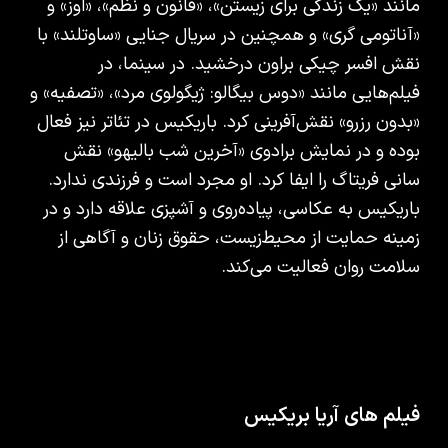
مانند «یک زندگی برای زیستن»، «قانون و نظم»، «اوز» و
«آناتومی گری» و همچنین در سریال جنایی «ساوتلند» با
نقش افسر چیکی براون درخشید. در سینما، در
فیلم‌هایی مانند «دوس بیگالو: ژیگولوی مرد»، «تصفیه» و
«بدون رزرو» نقش‌آفرینی کرد. باریکیس در تئاتر نیز فعال
بوده و در نمایش برادوی «آخرین شب بالیهو» نقش
سانی فریتاگ را ایفا کرد. او مجرد است و فرزندی ندارد.
باریکیس به عکاسی، پیاده‌روی و آشپزی علاقه دارد و در
زمینه حمایت از محیط‌زیست، حقوق زنان و آگاهی از
سلامت روان فعالیت می‌کند.
فیلم های آریا بریکیس