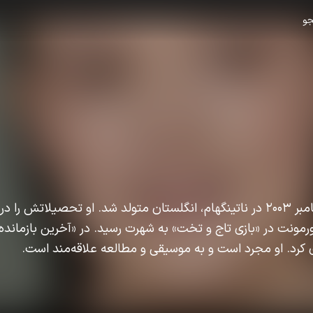
و
بلا رمزی، بازیگر، در ۲۵ سپتامبر ۲۰۰۳ در ناتینگهام، انگلستان متولد شد. او تحصیلاتش
مورمونت در «بازی تاج و تخت» به شهرت رسید. در «آخرین بازمانده 