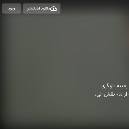
دانلود اپلیکیشن
ورود
 را در زمینه بازیگری
از ما» نقش الی،