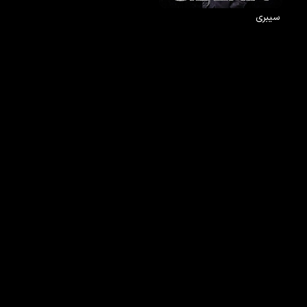
سیبری