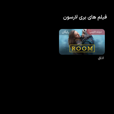
فیلم های بری لارسون
رایگان
دوبله فارسی
اتاق