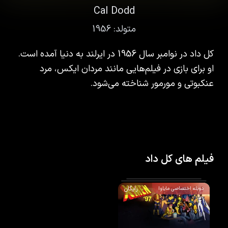
Cal Dodd
متولد:
1956
کل داد در نوامبر سال 1956 در ایرلند به دنیا آمده است.
او برای بازی در فیلم‌هایی مانند مردان ایکس، مرد
عنکبوتی و مورمور شناخته می‌شود.
فیلم های کل داد
رایگان
دوبله اختصاصی مایاوا