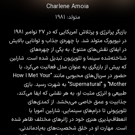
Charlene Amoia
متولد:
1981
بازیگر پرانرژی و پرتلاش آمریکایی که در ۲۷ نوامبر ۱۹۸۱
در نیویورک متولد شد. با چهره‌ی جذاب و توانایی بالایش
در ایفای نقش‌های متنوع، به یکی از چهره‌های
شناخته‌شده سینما و تلویزیون تبدیل شده است. شارلین
که پیش از بازیگری به عنوان مدل فعالیت می‌کرد، با
حضور در سریال‌های محبوبی مانند "How I Met Your
Mother" و "Supernatural" به شهرت رسید. بازی
طبیعی و انرژی مثبت او، به هر نقشی که ایفا می‌کند،
جذابیت و عمق خاصی می‌بخشد. از کمدی‌های
تلویزیونی تا درام‌های سینمایی، شارلین آمویا با
انعطاف‌پذیری هنری خود در ژانرهای مختلف ظاهر شده
است. مهارت او در خلق شخصیت‌های به‌یادماندنی،