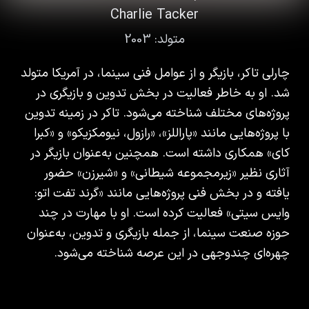
Charlie Tacker
متولد:
2003
چارلی تاکر، بازیگر و از عوامل فنی سینما، در آمریکا متولد
شد. او به خاطر فعالیت در بخش تدوین و بازیگری در
پروژه‌های مختلف شناخته می‌شود. تاکر در زمینه تدوین
با پروژه‌هایی مانند «پاراللز»، «رازول، نیومکزیکو» و «کبرا
کای» همکاری داشته است. همچنین به‌عنوان بازیگر در
آثاری نظیر «زیرمجموعه شیطانی» و «شیرزن» حضور
یافته و در بخش فنی پروژه‌هایی مانند «گرند تفت اتو:
وایس سیتی» فعالیت کرده است. او با مهارت در چند
حوزه صنعت سینما، از جمله بازیگری و تدوین، به‌عنوان
چهره‌ای چندوجهی در این عرصه شناخته می‌شود.