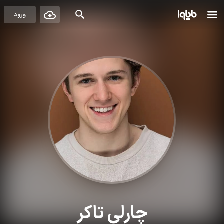
ورود
چارلی تاکر