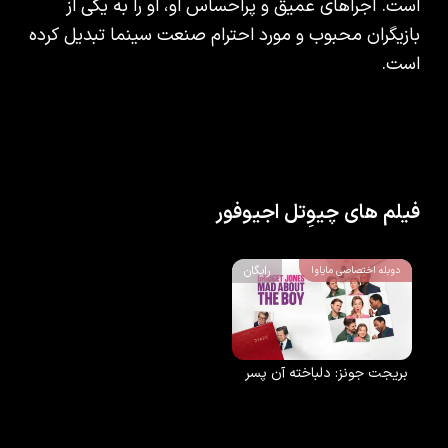
است. اجراهای عمیق و پراحساس او، او را به یکی از
بازیگران محبوب و مورد احترام صنعت سینما تبدیل کرده
است.
فیلم های چیوِتل اجیوفور
رایگان
دوبله اختصاصی مایاوا
بریجت جونز: دلباخته آن پسر