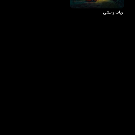
ربات وحشی