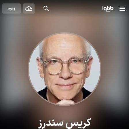
ورود
کریس سندرز