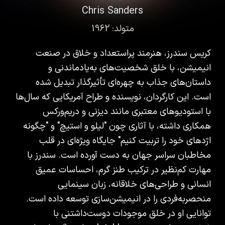
Chris Sanders
متولد:
1962
کریس سندرز، هنرمند پراستعداد و خلاق در صنعت
انیمیشن، با خلق شخصیت‌های به‌یادماندنی و
داستان‌های جذاب به چهره‌ای تأثیرگذار تبدیل شده
است. این کارگردان، نویسنده و طراح آمریکایی که سال‌ها
با استودیوهای معتبری مانند دیزنی و دریم‌ورکس
همکاری داشته، با آثاری چون "لیلو و استیچ" و "چگونه
اژدهای خود را تربیت کنیم" جایگاه ویژه‌ای در قلب
مخاطبان سراسر جهان به دست آورده است. سندرز با
مهارت کم‌نظیر در ترکیب طنز گرم، احساسات عمیق
انسانی و طراحی‌های خلاقانه، زبان سینمایی
منحصربه‌فردی را در انیمیشن‌سازی توسعه داده است.
توانایی او در خلق موجودات دوست‌داشتنی با