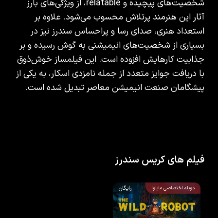
شخصیت‌های پیچیده و relatable، از ویژگی‌های بارز
آثار این هنرمند پرتلاش محسوب می‌شود. علاوه بر
استعداد هنری، صدای رسا و پراحساس سندرز نیز در
بسیاری از شخصیت‌های انیمیشنی به گوش رسیده و بر
جذابیت کارهایش افزوده است. این فیلمساز خوش‌ذوق
با دریافت جوایز متعدد از جمله نامزدی اسکار، به یکی از
پیشگامان صنعت انیمیشن معاصر تبدیل شده است.
فیلم های کریس سندرز
رایگان
دوبله اختصاصی مایاوا