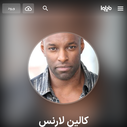
ورود
کالین لارنس