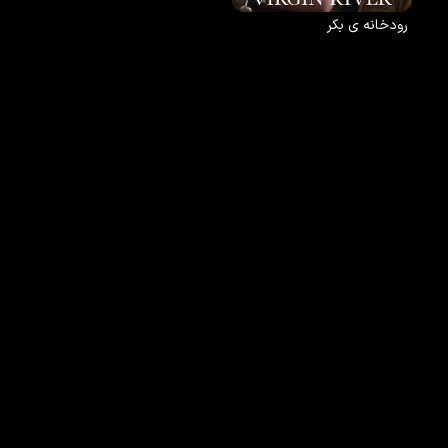
رودخانه ی بکر