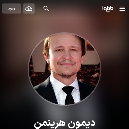
ورود
دیمون هرینمن