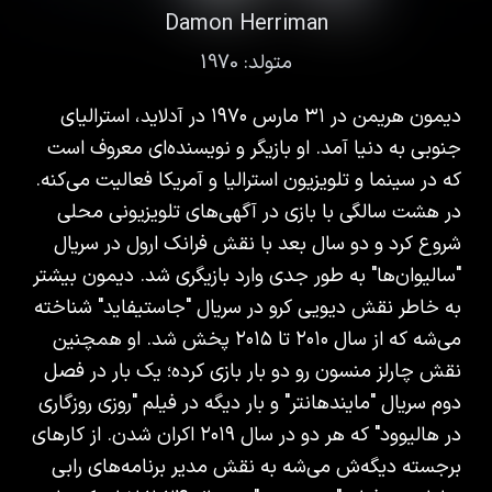
Damon Herriman
متولد:
1970
دیمون هريمن در ۳۱ مارس ۱۹۷۰ در آدلاید، استرالیای
جنوبی به دنیا آمد. او بازیگر و نویسنده‌ای معروف است
که در سینما و تلویزیون استرالیا و آمریکا فعالیت می‌کنه.
در هشت سالگی با بازی در آگهی‌های تلویزیونی محلی
شروع کرد و دو سال بعد با نقش فرانک ارول در سریال
"سالیوان‌ها" به طور جدی وارد بازیگری شد. دیمون بیشتر
به خاطر نقش دیویی کرو در سریال "جاستيفايد" شناخته
می‌شه که از سال ۲۰۱۰ تا ۲۰۱۵ پخش شد. او همچنین
نقش چارلز منسون رو دو بار بازی کرده؛ یک بار در فصل
دوم سریال "مايندهانتر" و بار دیگه در فیلم "روزی روزگاری
در هالیوود" که هر دو در سال ۲۰۱۹ اکران شدن. از کارهای
برجسته دیگه‌ش می‌شه به نقش مدیر برنامه‌های رابی