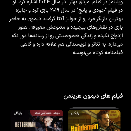
ویلیامز در فیلم "مردی بهتر" در سال ۲۰۲۴ اشاره کرد. او
در فیلم "جودی و پانچ" در سال ۲۰۱۹ بازی کرد و جایزه
بهترین بازیگر مرد رو از جوایز آکتا گرفت. دیمون به خاطر
بازی در نقش‌های پیچیده و متنوعش معروفه. هنوز
ازدواج نکرده و زندگی خصوصیش رو از رسانه‌ها دور نگه
می‌داره. به تئاتر و نویسندگی هم علاقه داره و گاهی
فیلمنامه کوتاه می‌نویسه.
فیلم های دیمون هرینمن
رایگان
رایگان
دوبله اختصاصی مایاوا