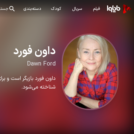
فیلم
سریال
کودک
دسته‌بندی
جستج
داون فورد
Dawn Ford
داون فورد بازیگر است و برا
شناخته می‌شود.