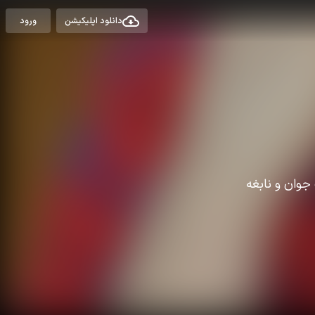
دانلود اپلیکیشن
ورود
 جوان و نابغه