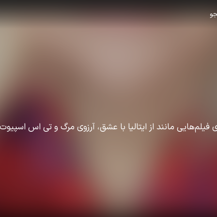
و
ی فیلم‌هایی مانند از ایتالیا با عشق، آرزوی مرگ و تی اس اسپیوت