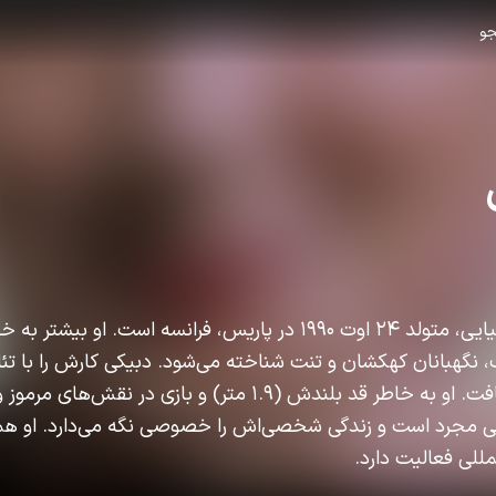
و
الیزابت دبیکی، بازیگر استرالیایی، متولد ۲۴ اوت ۱۹۹۰ در پاریس، فرانسه 
 نگهبانان کهکشان و تنت شناخته می‌شود. دبیکی کارش را با تئاتر
کرد و سپس به سینما راه یافت. او به خاطر قد بلندش (۱.۹ متر) و بازی د
کی مجرد است و زندگی شخصی‌اش را خصوصی نگه می‌دارد. او همچ
مللی فعالیت دارد.