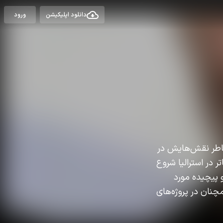
دانلود اپلیکیشن
ورود
است. او بیشتر به خاطر نقش‌هایش در
 در استرالیا شروع
ر نقش‌های مرموز و پیچیده مورد
نان در پروژه‌های