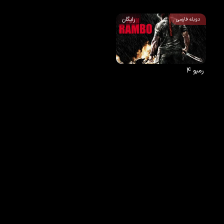
رایگان
دوبله فارسی
رمبو ۴