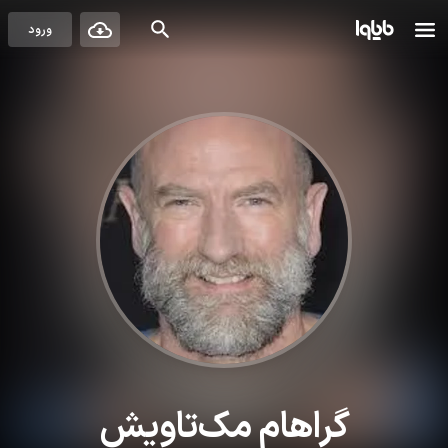
ورود
گراهام مک‌تاویش