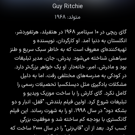
Guy Ritchie
متولد:
1968
گای ریچی در ۱۰ سپتامبر ۱۹۶۸ در هتفیلد، هرتفوردشر،
انگلستان به دنیا آمد. او کارگردان، نویسنده و
تهیه‌کننده‌ای معروف است که به خاطر سبک سریع و طنز
سیاهش شناخته می‌شود. پدرش، جان، مدیر تبلیغات
بود و مادرش، امبر، خانه‌دار. او یک خواهر بزرگ‌تر دارد.
در کودکی به مدرسه‌های مختلفی رفت، اما به دلیل
مشکلات یادگیری مثل دیسلکسیا تحصیلات رسمی را
کامل نکرد. گای کارش را با ساخت موزیک ویدیو و
تبلیغات شروع کرد. اولین فیلم بلندش، "قفل، انبار و دو
بشکه دود" در سال ۱۹۹۸، او را به شهرت رساند. این فیلم
گانگستری با بودجه کم ساخته شد و موفقیت بزرگی
کسب کرد. بعد از آن "قاپ‌زنی" را در سال ۲۰۰۰ ساخت که