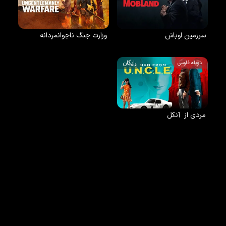
سرزمین اوباش
وزارت جنگ ناجوانمردانه
رایگان
دوبله فارسی
مردی از آنکل