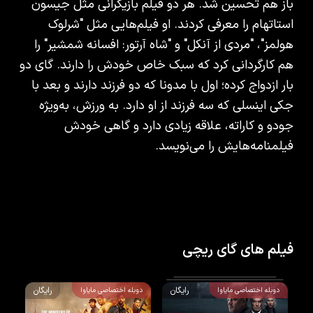
باز هم تحسین شد. هر دو فیلم بازیگرانی مثل جیسون
استاتهام را معرفی کردند. او فیلم‌هایی مثل "شرلوک
هولمز"، "مردی از آنکل" و "شاه آرتور: افسانه شمشیر" را
هم کارگردانی کرد که سبک خاص خودش را دارند. گای دو
بار ازدواج کرده؛ اول با مدونا که دو فرزند دارند و بعد با
جکی اینسلی که سه فرزند از او دارد. به ورزش، به‌ویژه
جودو و کاراته، علاقه زیادی دارد و گاهی خودش
فیلمنامه‌هایش را می‌نویسد.
فیلم های گای ریچی
رایگان
رایگان
دوبله اختصاصی مایاوا
دوبله اختصاصی مایاوا