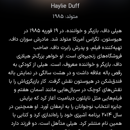
Haylie Duff
متولد:
1985
هیلی داف، بازیگر و خواننده، در ۱۹ فوریه ۱۹۸۵ در
هیوستون، تگزاس آمریکا متولد شد. مادرش سوزان داف،
تهیه‌کننده فیلم، و پدرش رابرت داف، صاحب
فروشگاه‌های زنجیره‌ای است. او خواهر بزرگ‌تر هیلاری
داف، بازیگر و خواننده معروف، است. هیلی از کودکی به
رقص باله علاقه داشت و در هشت سالگی در نمایش باله
فندق‌شکن در هیوستون نقش گرفت. کار بازیگری‌اش را با
نقش‌های کوچک در سریال‌هایی مانند آسمان هفتم و
فیلم‌هایی مثل ناپلئون دینامیت آغاز کرد که برایش
جایزه انتخاب نوجوانان را به ارمغان آورد. او همچنین در
سال ۲۰۱۴ برنامه آشپزی خود را راه‌اندازی کرد و کتابی با
همین نام منتشر کرد. هیلی متأهل است، دو فرزند دارد