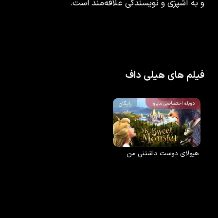
و به آشپزی و نویسندگی علاقه‌مند است.
فیلم های هیلی داف
رایگان
دوبله اختصاصی مایاوا
هیولای دوست داشتنی من