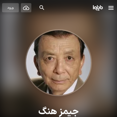
ورود
جیمز هنگ