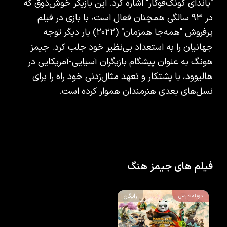
"پاندای کونگ‌فوکار" اشاره کرد. این بازیگر خوش‌ذوق که
در ۹۳ سالگی همچنان فعال است، با بازی در فیلم
پرفروش "همه‌جا همزمان" (۲۰۲۲) بار دیگر توجه
جهانیان را به استعداد بی‌نظیر خود جلب کرد. جیمز
هونگ به عنوان پیشگام بازیگران آسیایی-آمریکایی در
هالیوود، با پشتکار و تعهد مثال‌زدنی خود راه را برای
نسل‌های بعدی هنرمندان هموار کرده است.
فیلم های جیمز هنگ
رایگان
دوبله فارسی