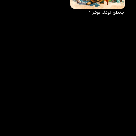
پاندای کونگ فوکار ۴