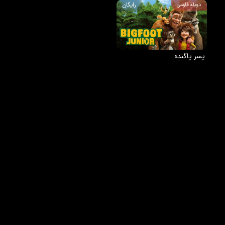
رایگان
دوبله فارسی
پسر پاگنده