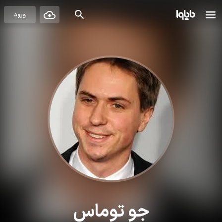
ورود
جو توماس