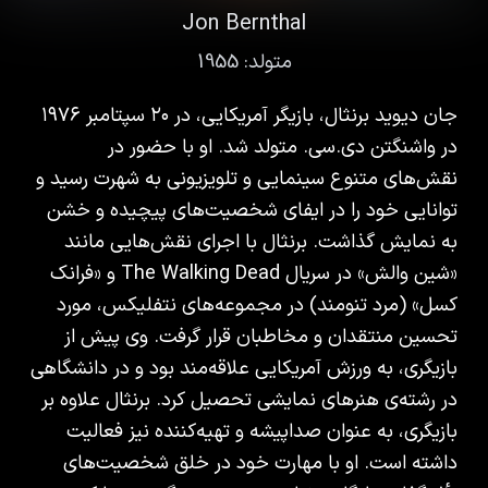
Jon Bernthal
متولد:
1955
جان دیوید برنثال، بازیگر آمریکایی، در ۲۰ سپتامبر ۱۹۷۶
در واشنگتن دی.سی. متولد شد. او با حضور در
نقش‌های متنوع سینمایی و تلویزیونی به شهرت رسید و
توانایی خود را در ایفای شخصیت‌های پیچیده و خشن
به نمایش گذاشت. برنثال با اجرای نقش‌هایی مانند
«شین والش» در سریال The Walking Dead و «فرانک
کسل» (مرد تنومند) در مجموعه‌های نتفلیکس، مورد
تحسین منتقدان و مخاطبان قرار گرفت. وی پیش از
بازیگری، به ورزش آمریکایی علاقه‌مند بود و در دانشگاهی
در رشته‌ی هنرهای نمایشی تحصیل کرد. برنثال علاوه بر
بازیگری، به عنوان صداپیشه و تهیه‌کننده نیز فعالیت
داشته است. او با مهارت خود در خلق شخصیت‌های