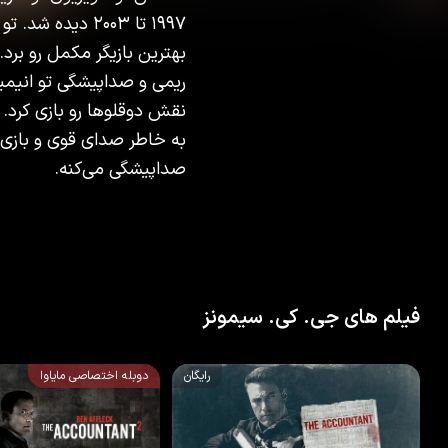
بهترین بازیگر مکمل رو برد
ریمی و صداپیشگی تو انیمیش
به خاطر صدای قوی و بازی 
صداپیشگی می‌کنه.
فیلم های جی. کی. سیمونز
رایگان
دوبله اختصاصی مایاوا