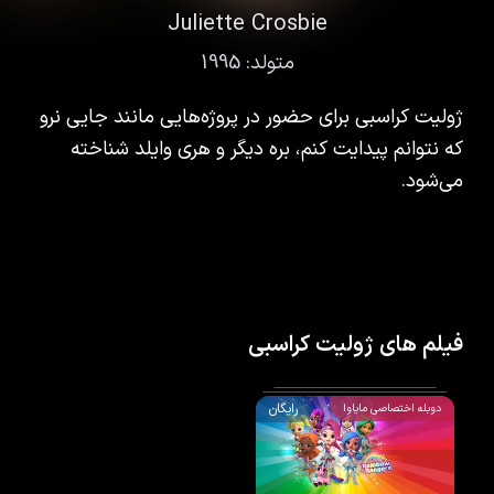
Juliette Crosbie
متولد:
1995
ژولیت کراسبی برای حضور در پروژه‌هایی مانند جایی نرو
که نتوانم پیدایت کنم، بره دیگر و هری وایلد شناخته
می‌شود.
فیلم های ژولیت کراسبی
رایگان
دوبله اختصاصی مایاوا