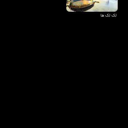
لک لک ها