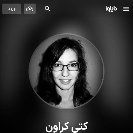
ورود
کتی کراون