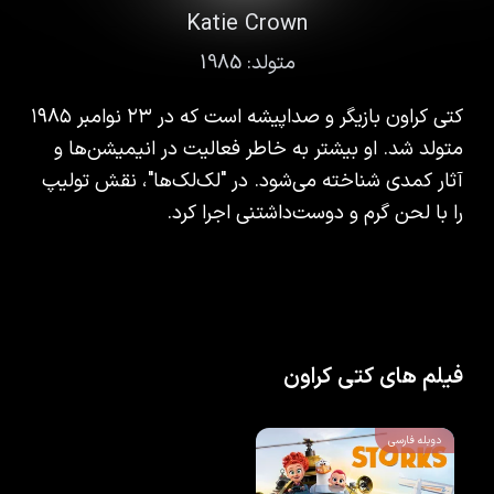
Katie Crown
متولد:
1985
کتی کراون بازیگر و صداپیشه است که در ۲۳ نوامبر ۱۹۸۵
متولد شد. او بیشتر به خاطر فعالیت در انیمیشن‌ها و
آثار کمدی شناخته می‌شود. در "لک‌لک‌ها"، نقش تولیپ
را با لحن گرم و دوست‌داشتنی اجرا کرد.
فیلم های کتی کراون
دوبله فارسی