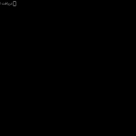
دریافت ا