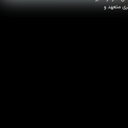
ری متعهد و