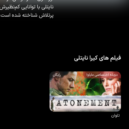
نایتلی با توانایی کم‌نظی
پرتلاش شناخته شده است.
فیلم های کیرا نایتلی
دوبله اختصاصی مایاوا
رایگان
7.8
/10
50
%
2007
تاوان