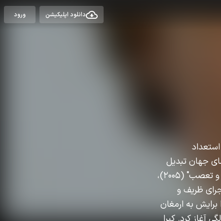
دانلود اپلیکیشن
ورود
 متولد شد. او با استعداد
مای جهان تبدیل
شده است. نایتلی بیشتر برای ایفای نقش در فیلم‌های پرفروش و تحسین‌شده‌ای مانند "غرور و تعصب" (۲۰۰۵)،
ن" (۲۰۱۷) شناخته می‌شود. اجرای ظریف و
 برایش به ارمغان
ی آغاز کرد. کیرا