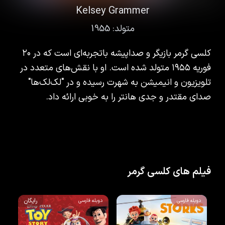
Kelsey Grammer
متولد:
1955
کلسی گرمر بازیگر و صداپیشه باتجربه‌ای است که در ۲۰
فوریه ۱۹۵۵ متولد شده است. او با نقش‌های متعدد در
تلویزیون و انیمیشن به شهرت رسیده و در "لک‌لک‌ها"
صدای مقتدر و جدی هانتر را به خوبی ارائه داد.
فیلم های کلسی گرمر
رایگان
دوبله فارسی
دوبله فارسی