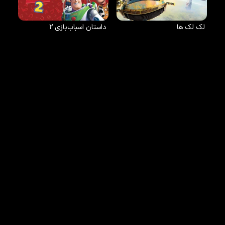
لک لک ها
داستان اسباب‌بازی ۲