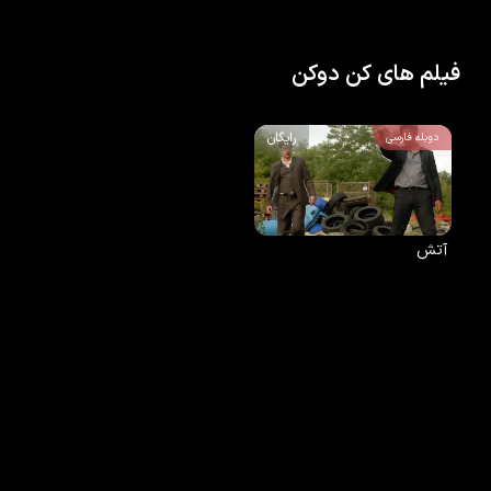
فیلم های کن دوکن
رایگان
دوبله فارسی
آتش