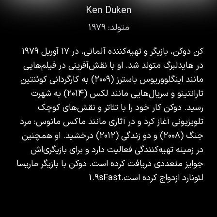
Ken Duken
متولد:
1979
کن دوکن، بازیگر و تهیه‌کننده آلمانی، در ۱۷ آوریل ۱۹۷۹
در هایدلبرگ متولد شد. او با نقش‌آفرینی در فیلم‌هایی
مانند اینگلووریوس باسترز (۲۰۰۹) به کارگردانی کوئنتین
تارانتینو و سریال‌هایی مانند لکس (۲۰۱۴) به شهرت
رسید. دوکن کار خود را با تئاتر و نقش‌های کوچک
تلویزیونی آغاز کرد و در آثاری مانند ماکس مانوس: مرد
جنگ (۲۰۰۸) و دو زندگی (۲۰۱۲) درخشید. او همچنین
در زمینه تهیه‌کنندگی فعالیت دارد و برای بازیگری‌اش
جوایز متعددی دریافت کرده است. دوکن با بازیگر ماریسا
لئونارد ازدواج کرده است.1.9sFast