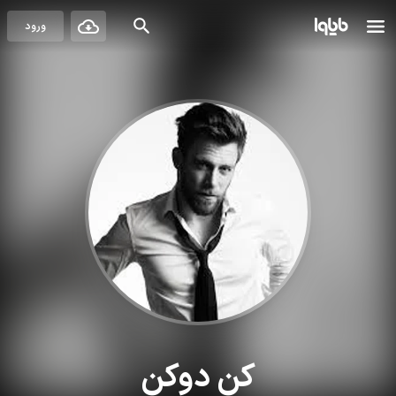
ورود
کن دوکن