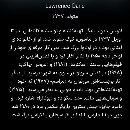
Lawrence Dane
متولد:
1937
لارنس دین، بازیگر، تهیه‌کننده و نویسنده کانادایی، در ۳
آوریل ۱۹۳۷ در ماسون، کبک متولد شد. او از خانواده‌ای
لبنانی بود و در اوتاوا بزرگ شد. دین کار حرفه‌ای خود را از
اواخر دهه ۱۹۵۰ با تئاتر آغاز کرد و با نقش‌آفرینی در
فیلم‌هایی مانند «اسکنرها» (۱۹۸۱) و «عروس چاکی»
(۱۹۹۸) در نقش سروان پرستون به شهرت رسید. از دیگر
آثار برجسته‌اش می‌توان به «مراسم» (۱۹۷۷) که خود
تهیه‌کننده‌اش بود، «ایده خوبی به نظر می‌رسید» (۱۹۷۵)
و سریال‌هایی مانند «مد سکواد» و «بونانزا» اشاره کرد. او
نامزد جایزه جینی بهترین بازیگر مکمل مرد در ۱۹۸۰ شد.
دین در ۲۱ مارس ۲۰۲۲ بر اثر سرطان پانکراس درگذشت.