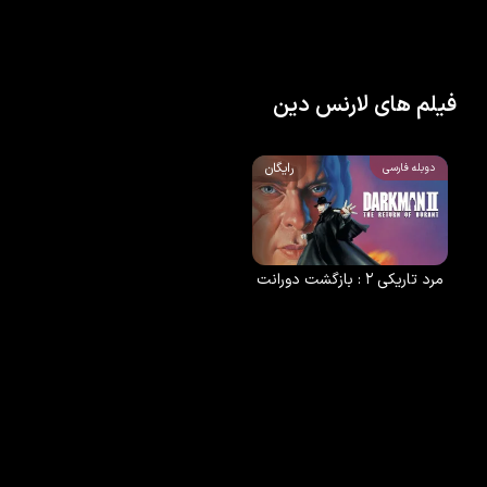
فیلم های لارنس دین
رایگان
دوبله فارسی
مرد تاریکی ۲ : بازگشت دورانت