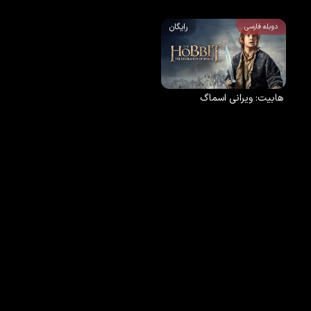
رایگان
دوبله فارسی
هابیت: ویرانی اسماگ