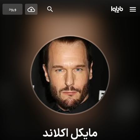
ورود
مایکل اکلاند