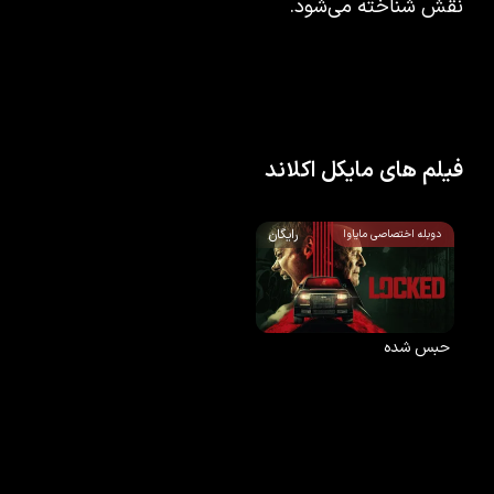
نقش شناخته می‌شود.
فیلم های مایکل اکلاند
رایگان
دوبله اختصاصی مایاوا
حبس شده