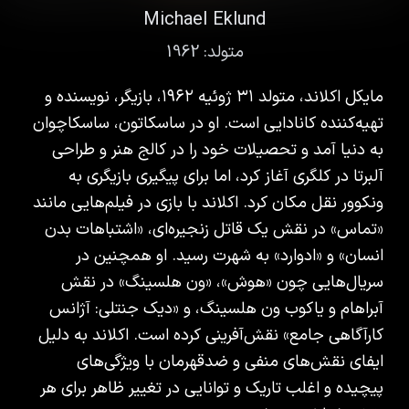
Michael Eklund
متولد:
1962
مایکل اکلاند، متولد ۳۱ ژوئیه ۱۹۶۲، بازیگر، نویسنده و
تهیه‌کننده کانادایی است. او در ساسکاتون، ساسکاچوان
به دنیا آمد و تحصیلات خود را در کالج هنر و طراحی
آلبرتا در کلگری آغاز کرد، اما برای پیگیری بازیگری به
ونکوور نقل مکان کرد. اکلاند با بازی در فیلم‌هایی مانند
«تماس» در نقش یک قاتل زنجیره‌ای، «اشتباهات بدن
انسان» و «ادوارد» به شهرت رسید. او همچنین در
سریال‌هایی چون «هوش»، «ون هلسینگ» در نقش
آبراهام و یاکوب ون هلسینگ، و «دیک جنتلی: آژانس
کارآگاهی جامع» نقش‌آفرینی کرده است. اکلاند به دلیل
ایفای نقش‌های منفی و ضدقهرمان با ویژگی‌های
پیچیده و اغلب تاریک و توانایی در تغییر ظاهر برای هر