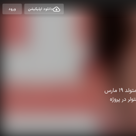
دانلود اپلیکیشن
ورود
نیکولاس استولر کارگردان و نویسنده‌ای است که در زمینه ساخت آثار کمدی فعالیت دارد. او متولد ۱۹ مارس
ولر در پروژه