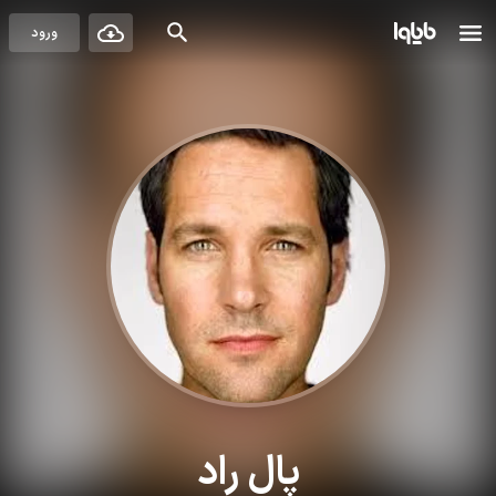
ورود
پال راد