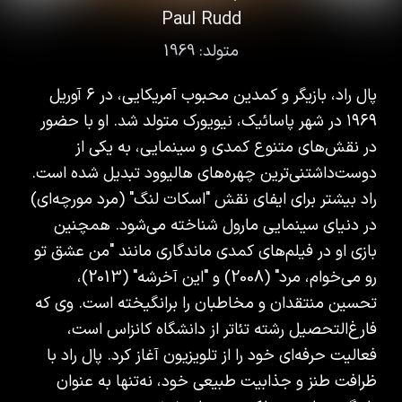
Paul Rudd
متولد:
1969
پال راد، بازیگر و کمدین محبوب آمریکایی، در ۶ آوریل
۱۹۶۹ در شهر پاسائیک، نیویورک متولد شد. او با حضور
در نقش‌های متنوع کمدی و سینمایی، به یکی از
دوست‌داشتنی‌ترین چهره‌های هالیوود تبدیل شده است.
راد بیشتر برای ایفای نقش "اسکات لنگ" (مرد مورچه‌ای)
در دنیای سینمایی مارول شناخته می‌شود. همچنین
بازی او در فیلم‌های کمدی ماندگاری مانند "من عشق تو
رو می‌خوام، مرد" (2008) و "این آخرشه" (2013)،
تحسین منتقدان و مخاطبان را برانگیخته است. وی که
فارغ‌التحصیل رشته تئاتر از دانشگاه کانزاس است،
فعالیت حرفه‌ای خود را از تلویزیون آغاز کرد. پال راد با
ظرافت طنز و جذابیت طبیعی خود، نه‌تنها به عنوان