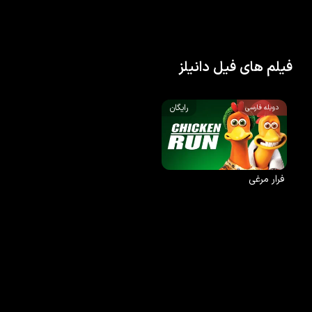
فیلم های فیل دانیلز
رایگان
دوبله فارسی
فرار مرغی