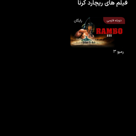
فیلم های ریچارد کرنا
رایگان
دوبله فارسی
رمبو ۳