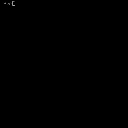
دریافت ا