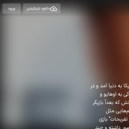
دانلود اپلیکیشن
ورود
شد. او در ویرجینیا آمریکا به دنیا آمد و در
ی به اوهایو و
ش که بعداً بازیگر
ش‌های کوچک در تلویزیون آغاز کرد و در دهه ۱۹۸۰ با فیلم‌هایی مثل
 تفریحات" بازی
ور داشته و چند