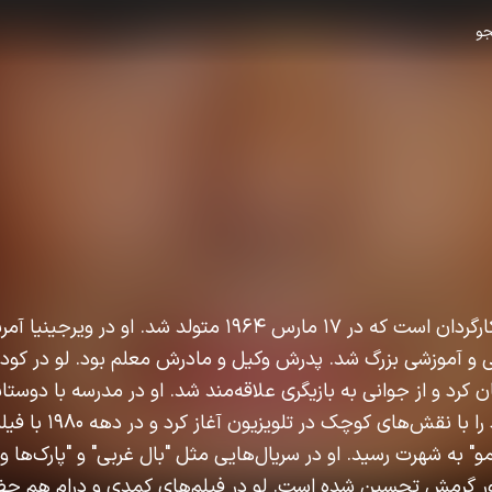
و
راب لو بازیگر، تهیه‌کننده و کارگردان است که در ۱۷ مارس ۱۹۶۴ متولد 
ی و آموزشی بزرگ شد. پدرش وکیل و مادرش معلم بود. لو در کودک
کرد و از جوانی به بازیگری علاقه‌مند شد. او در مدرسه با دوستان
شدند، آشنا شد. لو کار خود را با نق
" به شهرت رسید. او در سریال‌هایی مثل "بال غربی" و "پارک‌ها و
ور گرمش تحسین شده است. لو در فیلم‌های کمدی و درام هم حض