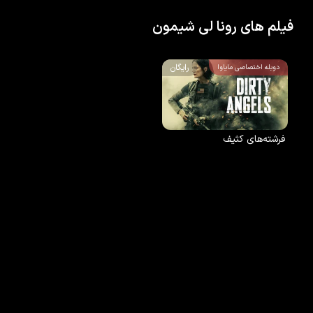
فیلم های رونا لی شیمون
رایگان
دوبله اختصاصی مایاوا
فرشته‌های کثیف