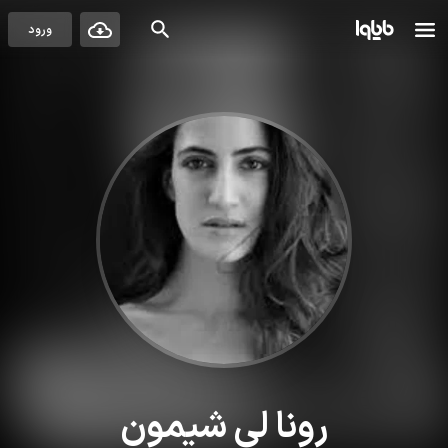
ورود
رونا لی شیمون