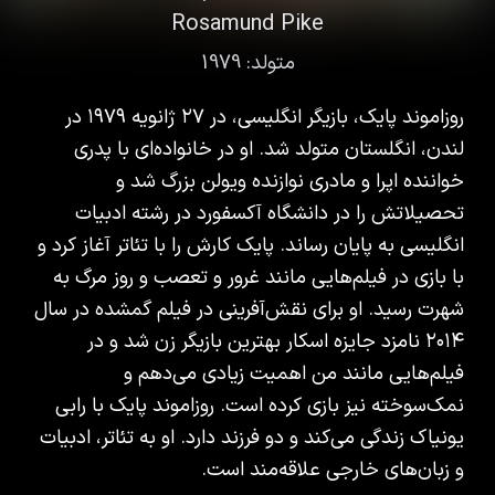
Rosamund Pike
متولد:
1979
روزاموند پایک، بازیگر انگلیسی، در ۲۷ ژانویه ۱۹۷۹ در
لندن، انگلستان متولد شد. او در خانواده‌ای با پدری
خواننده اپرا و مادری نوازنده ویولن بزرگ شد و
تحصیلاتش را در دانشگاه آکسفورد در رشته ادبیات
انگلیسی به پایان رساند. پایک کارش را با تئاتر آغاز کرد و
با بازی در فیلم‌هایی مانند غرور و تعصب و روز مرگ به
شهرت رسید. او برای نقش‌آفرینی در فیلم گمشده در سال
۲۰۱۴ نامزد جایزه اسکار بهترین بازیگر زن شد و در
فیلم‌هایی مانند من اهمیت زیادی می‌دهم و
نمک‌سوخته نیز بازی کرده است. روزاموند پایک با رابی
یونیاک زندگی می‌کند و دو فرزند دارد. او به تئاتر، ادبیات
و زبان‌های خارجی علاقه‌مند است.