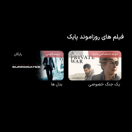
فیلم های روزاموند پایک
رایگان
رایگان
دوبله اختصاصی مایاوا
دوبله فارسی
یک جنگ خصوصی
بدل ها