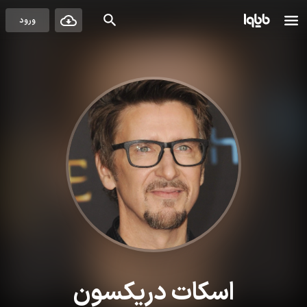
ورود
اسکات دریکسون