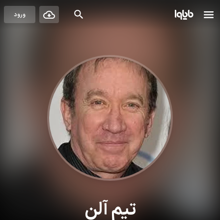
ورود
تیم آلن