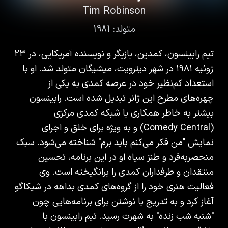
Tim Robinson
متولد:
1981
تیم رابینسون، کمدین، بازیگر و نویسنده آمریکایی، در ۲۳
ژوئیه ۱۹۸۱ در شهر دیترویت، میشیگان متولد شد. او با
استعداد کم‌نظیر خود در عرصه کمدی به یکی از
چهره‌های مطرح این ژانر تبدیل شده است. رابینسون
بیشتر به خاطر همکاری با شبکه کمدی مرکزی
(Comedy Central) و به ویژه برای خلق و اجرای
نمایش "من فکر می‌کنم باید برم" شناخته می‌شود. سبک
منحصربه‌فرد و طنز سیاه او در این برنامه، تحسین
منتقدان و طرفداران کمدی را برانگیخته است. وی
فعالیت هنری خود را از گروه‌های کمدی بداهه در شیکاگو
آغاز کرد و به تدریج با نوشتن برای برنامه‌هایی چون
"شنبه شب زنده" به شهرت رسید. تیم رابینسون با