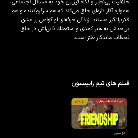
خلاقیت بی‌نظیر و نگاه تیزبین خود به مسائل اجتماعی،
همواره آثار تازه‌ای خلق می‌کند که هم سرگرم‌کننده و هم
فکربرانگیز هستند. زندگی حرفه‌ای او گواهی بر عشق
بی‌حدش به هنر کمدی و استعداد ذاتی‌اش در خلق
لحظات ماندگار طنز است.
فیلم های تیم رابینسون
بزودی
دوبله اختصاصی مایاوا
دوستی