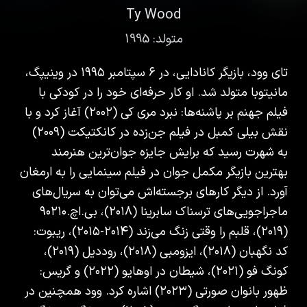
Ty Wood
متولد:
1995
تای وود، بازیگر کانادایی، در ۶ سپتامبر ۱۹۹۵ در وینیپگ،
مانیتوبا متولد شد. او کار حرفه‌ای خود را در کودکی با
فیلم جهنم بر پاشنه‌ها: نبرد مری کی (۲۰۰۲) آغاز کرد و با
نقش بیلی کمبل در فیلم جن‌زده در کانکتیکت (۲۰۰۹)
به شهرت رسید که برایش جایزه جوان‌ترین هنرمند
بهترین بازیگر مکمل جوان در فیلم سینمایی را به ارمغان
آورد. از دیگر کارهای برجسته‌اش می‌توان به سریال‌های
ماجراجویی‌های ترسناک سابرینا (۲۰۱۸)، بی.اچ.۹۰۲۱۰
(۲۰۱۹)، قلبم را وقتی زنگ می‌زند (۲۰۱۴-۲۰۱۵)، ریبوت:
کد نگهبان (۲۰۱۸)، ایزومبی (۲۰۱۸)، روددیل (۲۰۱۹)،
کونگ فو (۲۰۲۱)، شیطان در اوهایو (۲۰۲۲) و گریس:
ظهور بانوان صورتی (۲۰۲۳) اشاره کرد. وود همچنین در