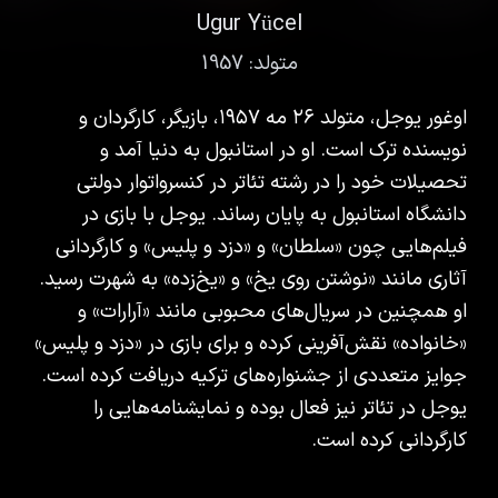
Ugur Yücel
متولد:
1957
اوغور یوجل، متولد ۲۶ مه ۱۹۵۷، بازیگر، کارگردان و
نویسنده ترک است. او در استانبول به دنیا آمد و
تحصیلات خود را در رشته تئاتر در کنسرواتوار دولتی
دانشگاه استانبول به پایان رساند. یوجل با بازی در
فیلم‌هایی چون «سلطان» و «دزد و پلیس» و کارگردانی
آثاری مانند «نوشتن روی یخ» و «یخ‌زده» به شهرت رسید.
او همچنین در سریال‌های محبوبی مانند «آرارات» و
«خانواده» نقش‌آفرینی کرده و برای بازی در «دزد و پلیس»
جوایز متعددی از جشنواره‌های ترکیه دریافت کرده است.
یوجل در تئاتر نیز فعال بوده و نمایشنامه‌هایی را
کارگردانی کرده است.