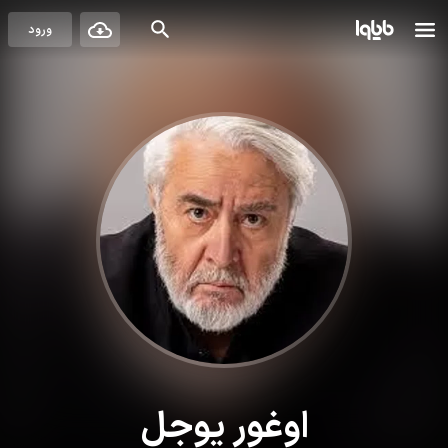
ورود
اوغور یوجل