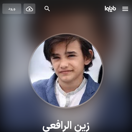
ورود
زین الرافعی