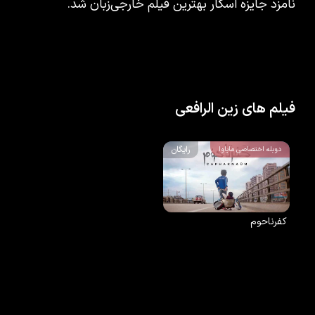
نامزد جایزه اسکار بهترین فیلم خارجی‌زبان شد.
فیلم های زین الرافعی
رایگان
دوبله اختصاصی مایاوا
کفرناحوم