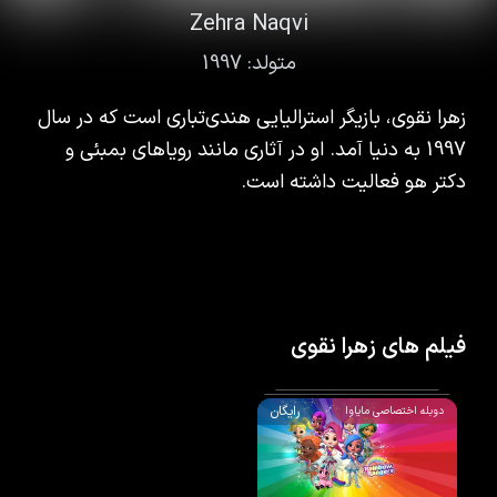
Zehra Naqvi
متولد:
1997
زهرا نقوی، بازیگر استرالیایی هندی‌تباری است که در سال
1997 به دنیا آمد. او در آثاری مانند رویاهای بمبئی و
دکتر هو فعالیت داشته است.
فیلم های زهرا نقوی
رایگان
دوبله اختصاصی مایاوا