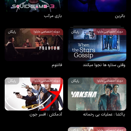
بالرین
بازی مرکب
رایگان
رایگان
دوبله اختصاصی مایاوا
دوبله اختصاصی مایاوا
وقتی ستاره ها نجوا میکنند
فانتوم
رایگان
رایگان
دوبله اختصاصی مایاوا
دوبله اختصاصی مایاوا
یاکشا : عملیات بی رحمانه
آدمکش : افسر جون
رایگان
دوبله اختصاصی مایاوا