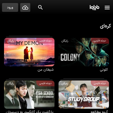
ورود
کره‌ای
رایگان
رایگان
دوبله فارسی
دوبله فارسی
کلونی
شیطان من
رایگان
رایگان
دوبله فارسی
دوبله فارسی
گروه مطالعه
بازگشت یک گانگستر به دبیرستان