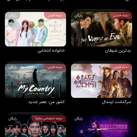
رایگان
رایگان
دوبله فارسی
دوبله فارسی
بدترین شیطان
خانواده انتخابی
رایگان
رایگان
دوبله فارسی
دوبله فارسی
سرگذشت ارسدال
کشور من: عصر جدید
رایگان
رایگان
دوبله اختصاصی مایاوا