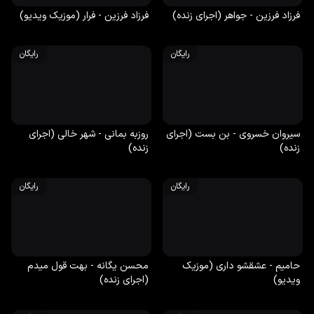
فرزاد فرزین - جواهر (اجرای زنده)
فرزاد فرزین - فرار (موزیک ویدیو)
رایگان
رایگان
سیروان خسروی - بن بست (اجرای
روزبه بمانی - شهر خالی (اجرای
زنده)
زنده)
رایگان
رایگان
حامیم - عشقشو داری (موزیک
محسن یگانه - بهت قول میدم
ویدیو)
(اجرای زنده)