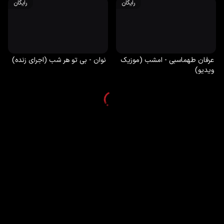
رایگان
رایگان
عرفان طهماسبی - امشب (موزیک
نوان - بی تو هر شب (اجرای زنده)
ویدیو)