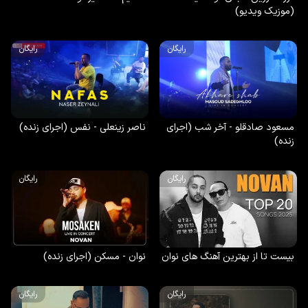
(موزیک ویدیو)
رایگان
رایگان
مسعود صادقلو - آخر شب (اجرای
ناصر زینعلی - نفس (اجرای زنده)
زنده)
رایگان
رایگان
بیست تا از بهترین آهنگ های نوان
نوان - مسکن (اجرای زنده)
رایگان
رایگان