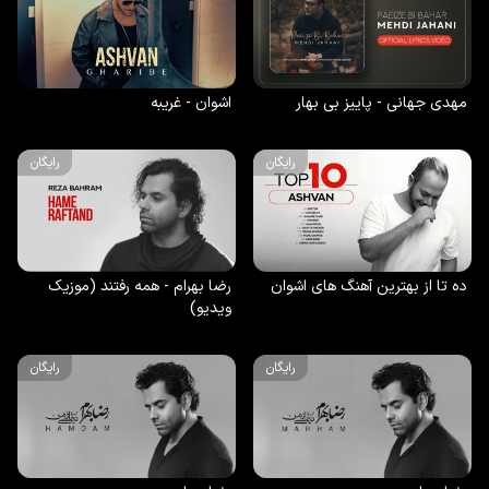
مهدی جهانی - پاییز بی بهار
اشوان - غریبه
رایگان
رایگان
ده تا از بهترین آهنگ های اشوان
رضا بهرام - همه رفتند (موزیک
ویدیو)
رایگان
رایگان