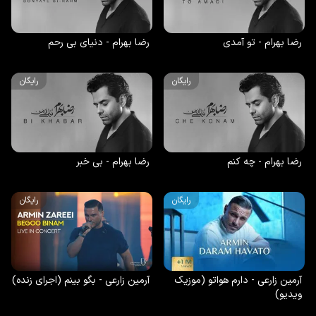
رضا بهرام - تو آمدی
رضا بهرام - دنیای بی رحم
رایگان
رایگان
رضا بهرام - چه کنم
رضا بهرام - بی خبر
رایگان
رایگان
آرمین زارعی - دارم هواتو (موزیک
آرمین زارعی - بگو بینم (اجرای زنده)
ویدیو)