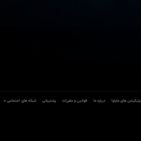
پلیکیشن های مایاوا
درباره ما
قوانین و مقررات
پشتیبانی
شبکه های اجتماعی
و در این میان ارتباط غافلگیرکننده‌ای با یکی از هواپیماربایان برقرار