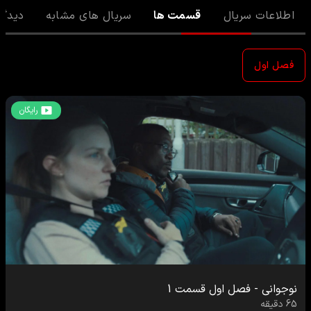
اطلاعات سریال
قسمت ها
سریال های مشابه
دیدگا
فصل اول
رایگان
نوجوانی
-
فصل اول
قسمت
1
65
دقیقه